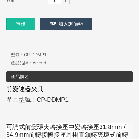
數量：
詢價
加入詢價籃
型號：
CP-DDMP1
產品品牌：
Accord
產品描述
前變速器夾具
產品型號
.:
CP-DDMP1
可調式前變環夾轉接座中變轉接座31.8mm /
34.9mm前轉接轉接座耳掛直鎖轉夾環式前轉