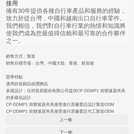
接用
擁有30年提供各種自行車產品和服務的經驗，
致力於從台灣，中國和越南出口自行車零件。
我們相信，我們對自行車行業的熱情和知識將
使我們成為您最值得信賴和最可靠的合作夥伴
之一。
銷售方式：製造
銷售目標市場：台灣、中國大陸、香港、新加坡
競爭特點
適用於促銷品或禮贈品
多樣設計：伍祥貿易股份有限公司提供CP-DDMP1 前變速器夾具
的多樣化設計
CP-DDMP1 前變速器夾具接受進行原廠委託設計製造ODM
CP-DDMP1 前變速器夾具接受進行原廠委託代工製造OEM
上一條:
下一條: