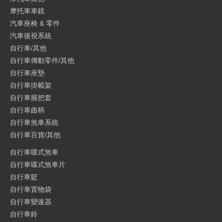
摩托車車鏡
汽車座椅 & 零件
汽車後視系統
自行車/其他
自行車傳動零件/其他
自行車座墊
自行車掛載架
自行車握把套
自行車曲柄
自行車煞車系統
自行車百貨/其他
自行車碟式煞車
自行車碟式煞車片
自行車籃
自行車置物袋
自行車變速器
自行車鈴