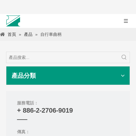
首頁
»
產品
»
自行車曲柄
產品分類
服務電話：
+ 886-2-2706-9019
傳真：