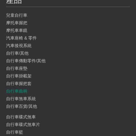
產品
兒童自行車
摩托車握把
摩托車車鏡
汽車座椅 & 零件
汽車後視系統
自行車/其他
自行車傳動零件/其他
自行車座墊
自行車掛載架
自行車握把套
自行車曲柄
自行車煞車系統
自行車百貨/其他
自行車碟式煞車
自行車碟式煞車片
自行車籃