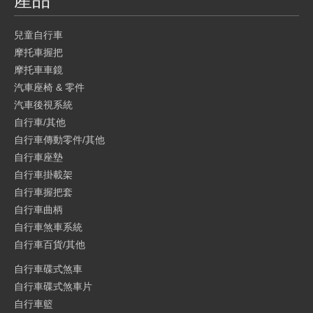
產品
兒童自行車
摩托車握把
摩托車車鏡
汽車座椅 & 零件
汽車後視系統
自行車/其他
自行車傳動零件/其他
自行車座墊
自行車掛載架
自行車握把套
自行車曲柄
自行車煞車系統
自行車百貨/其他
自行車碟式煞車
自行車碟式煞車片
自行車籃