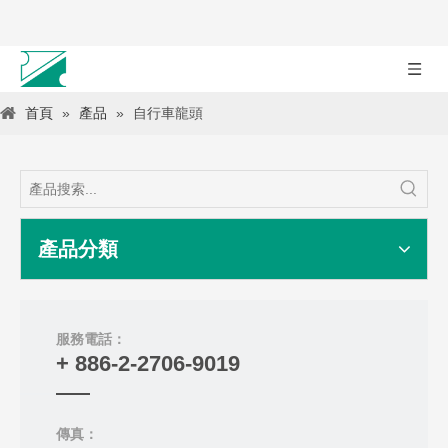
首頁
»
產品
»
自行車龍頭
產品分類
服務電話：
+ 886-2-2706-9019
傳真：