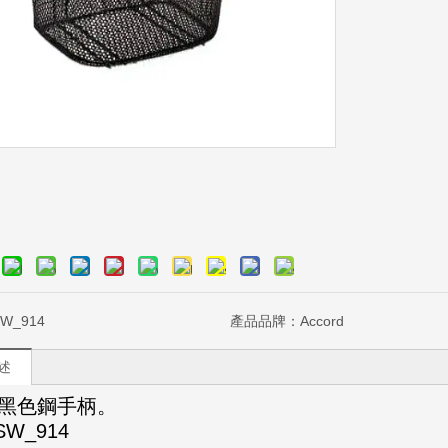
W_914
產品品牌：
Accord
述
+黑色鋼手柄。
SW_914