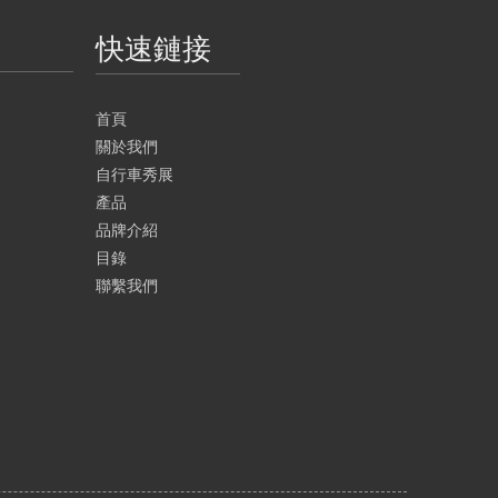
快速鏈接
首頁
關於我們
自行車秀展
產品
品牌介紹
目錄
聯繫我們