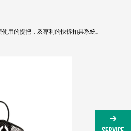
便使用的提把，及專利的快拆扣具系統。