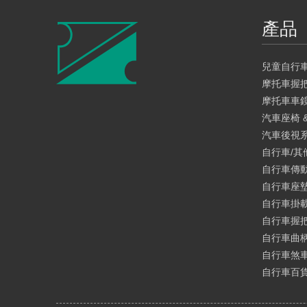
產品
兒童自行
摩托車握
摩托車車
汽車座椅 
汽車後視
自行車/其
自行車傳動
自行車座
自行車掛
自行車握
自行車曲
自行車煞
自行車百貨