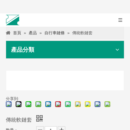
首頁
»
產品
»
自行車鏈條
»
傳統軟鏈套
產品分類
分享到:
傳統軟鏈套