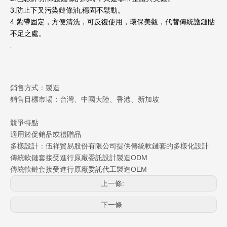
3.防止下叉污染鏈條油,穩固不鬆動。
4.紮帶固定，方便清洗，可反復使用，環保美觀，代替傳統護鏈貼
不足之處。
銷售方式：製造
銷售目標市場：台灣、中國大陸、香港、新加坡
競爭特點
適用於促銷品或禮贈品
多樣設計：伍祥貿易股份有限公司提供傳統軟鏈套的多樣化設計
傳統軟鏈套接受進行原廠委託設計製造ODM
傳統軟鏈套接受進行原廠委託代工製造OEM
上一條:
下一條: