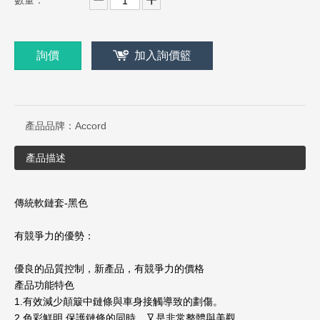
數量：
詢價
加入詢價籃
產品品牌：
Accord
產品描述
傳統軟鏈套-黑色
有競爭力的優勢：
優良的品質控制，新產品，有競爭力的價格
產品功能特色
1.有效減少顛簸中鏈條與車身接觸導致的劃傷。
2.色彩鮮明,保護鏈條的同時，又是非常整體與美觀。