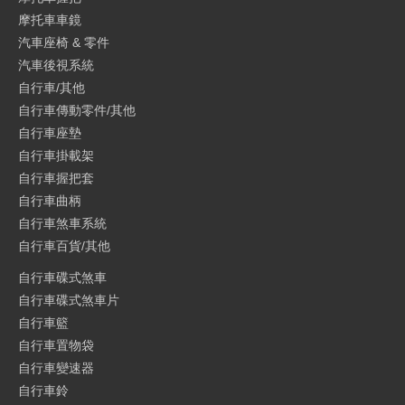
摩托車車鏡
汽車座椅 & 零件
汽車後視系統
自行車/其他
自行車傳動零件/其他
自行車座墊
自行車掛載架
自行車握把套
自行車曲柄
自行車煞車系統
自行車百貨/其他
自行車碟式煞車
自行車碟式煞車片
自行車籃
自行車置物袋
自行車變速器
自行車鈴