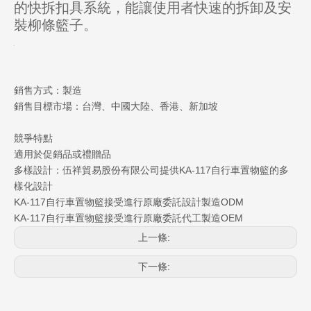
的快拆扣具系統，能讓使用者快速的拆卸及安
裝柳條籃子。
銷售方式：製造
銷售目標市場：台灣、中國大陸、香港、新加坡
競爭特點
適用於促銷品或禮贈品
多樣設計：伍祥貿易股份有限公司提供KA-117自行車置物籃的多
樣化設計
KA-117自行車置物籃接受進行原廠委託設計製造ODM
KA-117自行車置物籃接受進行原廠委託代工製造OEM
上一條:
下一條: