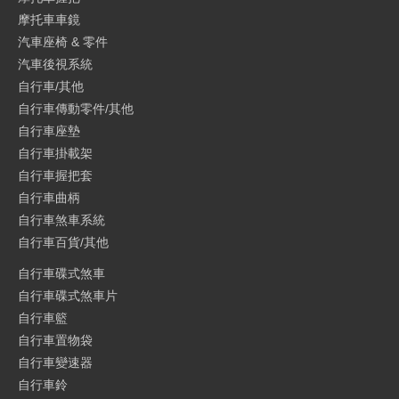
摩托車車鏡
汽車座椅 & 零件
汽車後視系統
自行車/其他
自行車傳動零件/其他
自行車座墊
自行車掛載架
自行車握把套
自行車曲柄
自行車煞車系統
自行車百貨/其他
自行車碟式煞車
自行車碟式煞車片
自行車籃
自行車置物袋
自行車變速器
自行車鈴