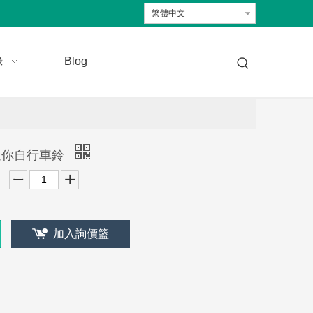
繁體中文
錄
Blog
0 迷你自行車鈴
加入詢價籃