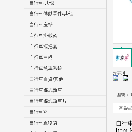
自行車/其他
自行車傳動零件/其他
自行車座墊
自行車掛載架
自行車握把套
自行車曲柄
自行車煞車系統
分享到:
自行車百貨/其他
自行車碟式煞車
型號：
R
自行車碟式煞車片
產品描
自行車籃
自行
自行車置物袋
Item 