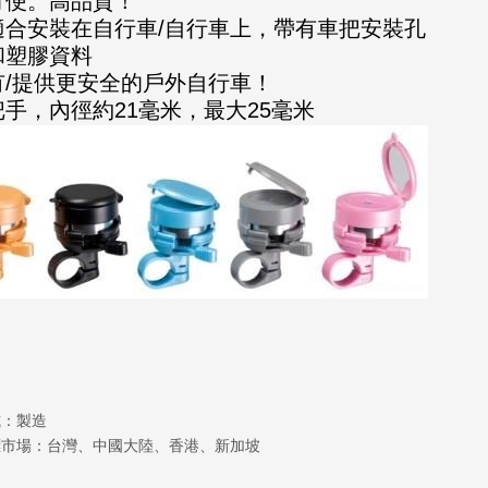
方便。高品質！
適合安裝在自行車/自行車上，帶有車把安裝孔
和塑膠資料
有/提供更安全的戶外自行車！
手，內徑約21毫米，最大25毫米
式：製造
標市場：台灣、中國大陸、香港、新加坡