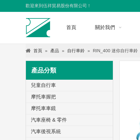
歡迎來到伍祥貿易股份有限公司！
首頁
關於我們
首頁
»
產品
»
自行車鈴
»
RIN_400 迷你自行車鈴
產品分類
兒童自行車
摩托車握把
摩托車車鏡
汽車座椅 & 零件
汽車後視系統