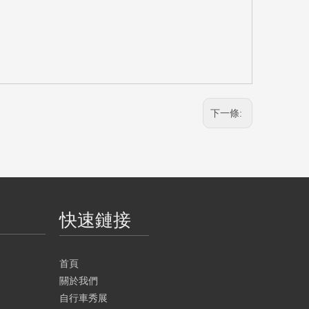
下一條:
快速鏈接
首頁
關於我們
自行車秀展