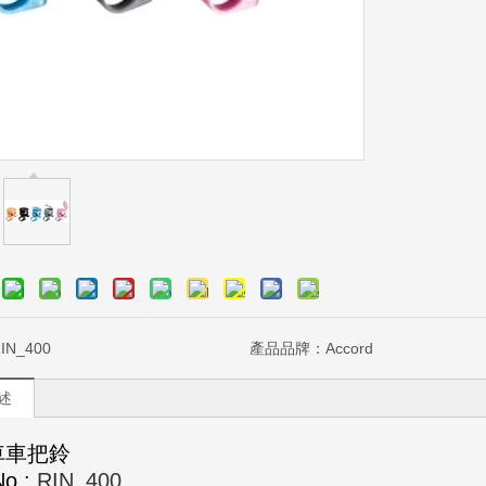
IN_400
產品品牌：
Accord
述
車車把鈴
No.:
RIN_400